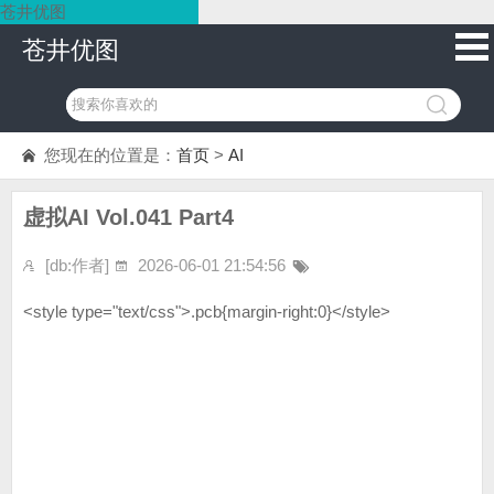
苍井优图
苍井优图
您现在的位置是：
首页
>
AI
虚拟AI Vol.041 Part4
[db:作者]
2026-06-01 21:54:56
<style type="text/css">.pcb{margin-right:0}</style>