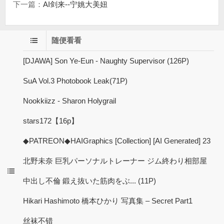
下一篇：
AI剑来--宁姚大美妞
随便看看
[DJAWA] Son Ye-Eun - Naughty Supervisor (126P)
SuA Vol.3 Photobook Leak(71P)
Nookkiizz - Sharon Holygrail
stars172【16p】
◆PATREON◆HAIGraphics [Collection] [AI Generated] 23
北野未奈 巨乳パーソナルトレーナー ジム終わり相部屋
中出し不倫 鍛え抜いた筋肉をぶ... (11P)
Hikari Hashimoto 橋本ひかり 写真集 – Secret Part1
丝袜不错