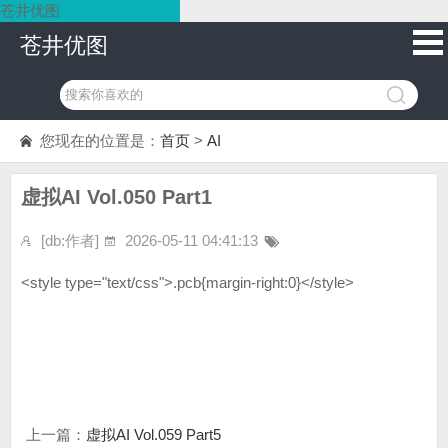
苍井优图
苍井优图
您现在的位置是：
首页
>
AI
虚拟AI Vol.050 Part1
[db:作者]
2026-05-11 04:41:13
<style type="text/css">.pcb{margin-right:0}</style>
上一篇：
虚拟AI Vol.059 Part5