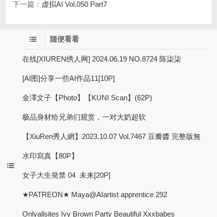
下一篇：
虚拟AI Vol.050 Part7
随便看看
在线[XIUREN绣人网] 2024.06.19 NO.8724 陈柒柒
[AI图]分享一些AI作品11[10P]
金澤文子【Photo】【KUNI Scan】(62P)
极品身材给兄弟们观赏，一对大奶超软
【XiuRen秀人網】2023.10.07 Vol.7467 豆瓣醬 完整版無
水印寫真【80P】
女子大生発禁 04 未来[20P]
★PATREON★ Maya@AIartist apprentice 292
Onlyallsites Ivy Brown Party Beautiful Xxxbabes