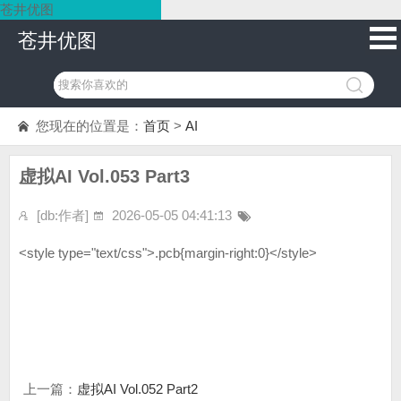
苍井优图
苍井优图
您现在的位置是：
首页
>
AI
虚拟AI Vol.053 Part3
[db:作者]
2026-05-05 04:41:13
<style type="text/css">.pcb{margin-right:0}</style>
上一篇：
虚拟AI Vol.052 Part2